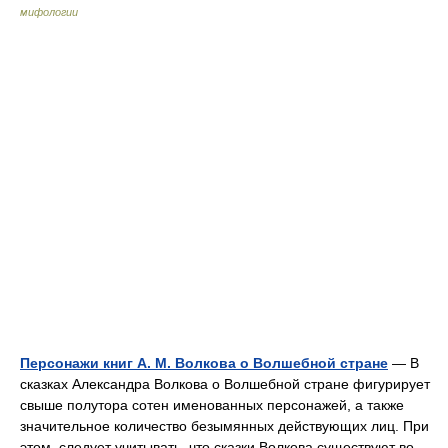
мифологии
Персонажи книг А. М. Волкова о Волшебной стране
— В
сказках Александра Волкова о Волшебной стране фигурирует
свыше полутора сотен именованных персонажей, а также
значительное количество безымянных действующих лиц. При
этом, следует учитывать, что сказки Волкова существуют во