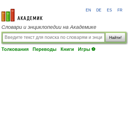
EN
DE
ES
FR
academic.ru
Словари и энциклопедии на Академике
Найти!
Толкования
Переводы
Книги
Игры ⚽